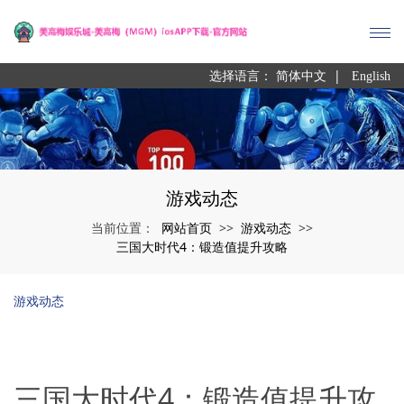
|
选择语言：
简体中文
English
游戏动态
网站首页
游戏动态
当前位置：
>>
>>
三国大时代4：锻造值提升攻略
游戏动态
三国大时代4：锻造值提升攻