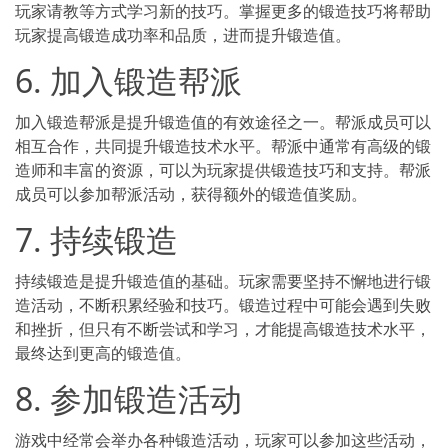
玩家请教等方式学习新的技巧。掌握更多的锻造技巧将帮助
玩家提高锻造成功率和品质，进而提升锻造值。
6. 加入锻造帮派
加入锻造帮派是提升锻造值的有效途径之一。帮派成员可以
相互合作，共同提升锻造技术水平。帮派中通常有高级的锻
造师和丰富的资源，可以为玩家提供锻造技巧和支持。帮派
成员可以参加帮派活动，获得额外的锻造值奖励。
7. 持续锻造
持续锻造是提升锻造值的基础。玩家需要坚持不懈地进行锻
造活动，不断积累经验和技巧。锻造过程中可能会遇到失败
和挫折，但只有不断尝试和学习，才能提高锻造技术水平，
最终达到更高的锻造值。
8. 参加锻造活动
游戏中经常会举办各种锻造活动，玩家可以参加这些活动，