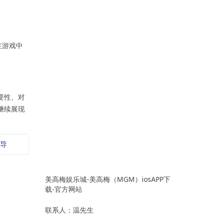
在游戏中
要性、对
继续展现
主导
美高梅娱乐城-美高梅（MGM）iosAPP下
载-官方网站
联系人：温先生