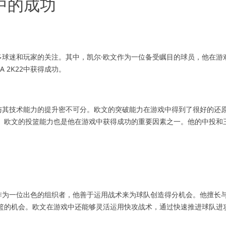
2中的成功
众多球迷和玩家的关注。其中，凯尔·欧文作为一位备受瞩目的球员，他在游
 2K22中获得成功。
成功与其技术能力的提升密不可分。欧文的突破能力在游戏中得到了很好的还
。欧文的投篮能力也是他在游戏中获得成功的重要因素之一。他的中投和
欧文作为一位出色的组织者，他善于运用战术来为球队创造得分机会。他擅长
篮的机会。欧文在游戏中还能够灵活运用快攻战术，通过快速推进球队进