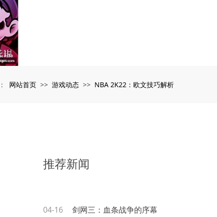
网站首页
游戏动态
NBA 2K22：欧文技巧解析
：
>>
>>
推荐新闻
04-16
剑网三：血条战争的序幕