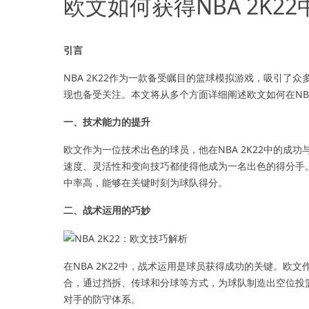
欧文如何获得NBA 2K2
引言
NBA 2K22作为一款备受瞩目的篮球模拟游戏，吸引了
现也备受关注。本文将从多个方面详细阐述欧文如何在NBA
一、技术能力的提升
欧文作为一位技术出色的球员，他在NBA 2K22中的
速度、灵活性和变向技巧都使得他成为一名出色的得分手
中率高，能够在关键时刻为球队得分。
二、战术运用的巧妙
在NBA 2K22中，战术运用是球员获得成功的关键。
合，通过挡拆、传球和分球等方式，为球队制造出空位投
对手的防守体系。