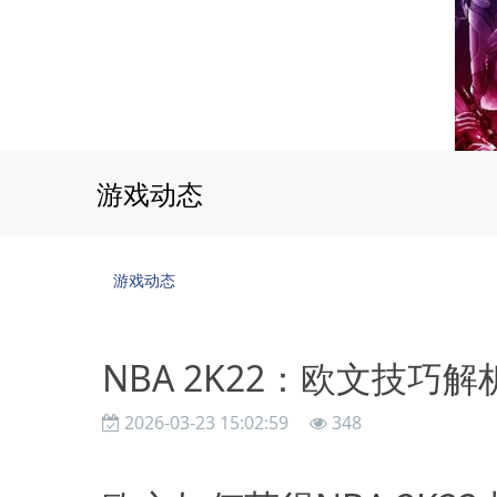
游戏动态
游戏动态
NBA 2K22：欧文技巧解
2026-03-23 15:02:59
348