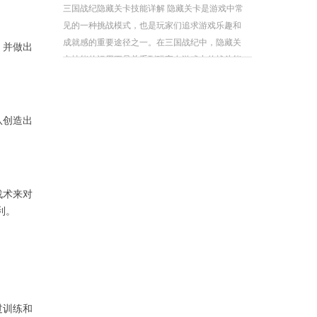
三国战纪隐藏关卡技能详解 隐藏关卡是游戏中常
见的一种挑战模式，也是玩家们追求游戏乐趣和
成就感的重要途径之一。在三国战纪中，隐藏关
，并做出
卡技能的运用更是关系到玩家在游戏中的战斗能
力和胜利几率。本文将从随机8-...
队创造出
战术来对
利。
过训练和