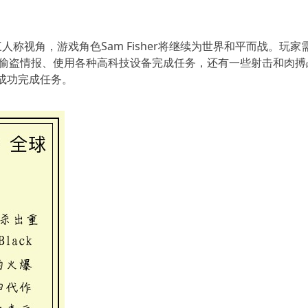
称视角，游戏角色Sam Fisher将继续为世界和平而战。玩家
潜入、偷盗情报、使用各种高科技设备完成任务，还有一些射击和肉
成功完成任务。