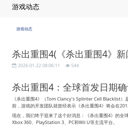
游戏动态
游戏动态
杀出重围4(《杀出重围4》
2026-01-22 08:06:11
544
杀出重围4：全球首发日期确
《杀出重围4》（Tom Clancy's Splinter Cell
前，游戏的开发团队就曾经表示《杀出重围4》将会在20
现在，我们终于迎来了这个好消息：《杀出重围4》的全球
Xbox 360、PlayStation 3、PC和Wii U等主流平台。