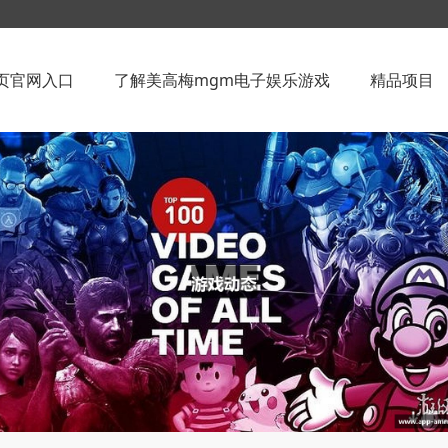
页官网入口
了解美高梅mgm电子娱乐游戏
精品项目